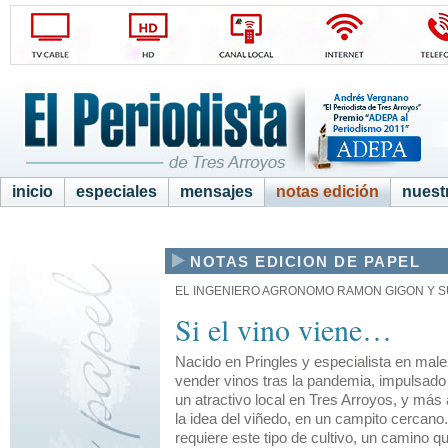
inicio
especiales
mensajes
notas edición
nuestr
NOTAS EDICION DE PAPEL
EL INGENIERO AGRONOMO RAMON GIGON Y SU
Si el vino viene…
Nacido en Pringles y especialista en m
vender vinos tras la pandemia, impulsad
un atractivo local en Tres Arroyos, y más
la idea del viñedo, en un campito cercano.
requiere este tipo de cultivo, un camino 