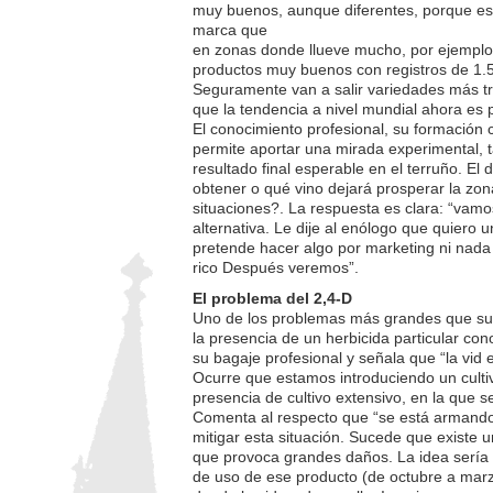
muy buenos, aunque diferentes, porque es 
marca que
en zonas donde llueve mucho, por ejemplo
productos muy buenos con registros de 1.5
Seguramente van a salir variedades más t
que la tendencia a nivel mundial ahora es 
El conocimiento profesional, su formación
permite aportar una mirada experimental, 
resultado final esperable en el terruño. El
obtener o qué vino dejará prosperar la zo
situaciones?. La respuesta es clara: “vamo
alternativa. Le dije al enólogo que quiero 
pretende hacer algo por marketing ni nada p
rico Después veremos”.
El problema del 2,4-D
Uno de los problemas más grandes que sufr
la presencia de un herbicida particular c
su bagaje profesional y señala que “la vid 
Ocurre que estamos introduciendo un culti
presencia de cultivo extensivo, en la que 
Comenta al respecto que “se está armando
mitigar esta situación. Sucede que existe u
que provoca grandes daños. La idea sería
de uso de ese producto (de octubre a mar