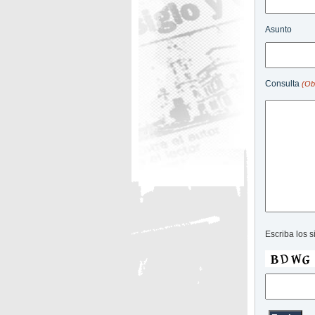
Asunto
Consulta
(Obl
Escriba los s