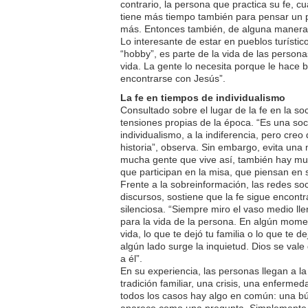
contrario, la persona que practica su fe, 
tiene más tiempo también para pensar un p
más. Entonces también, de alguna manera, 
Lo interesante de estar en pueblos turístic
“hobby”, es parte de la vida de las persona
vida. La gente lo necesita porque le hace 
encontrarse con Jesús”.
La fe en tiempos de individualismo
Consultado sobre el lugar de la fe en la so
tensiones propias de la época. “Es una so
individualismo, a la indiferencia, pero cre
historia”, observa. Sin embargo, evita una 
mucha gente que vive así, también hay mu
que participan en la misa, que piensan en s
Frente a la sobreinformación, las redes soci
discursos, sostiene que la fe sigue encont
silenciosa. “Siempre miro el vaso medio lle
para la vida de la persona. En algún momen
vida, lo que te dejó tu familia o lo que te 
algún lado surge la inquietud. Dios se val
a él”.
En su experiencia, las personas llegan a la 
tradición familiar, una crisis, una enfermeda
todos los casos hay algo en común: una b