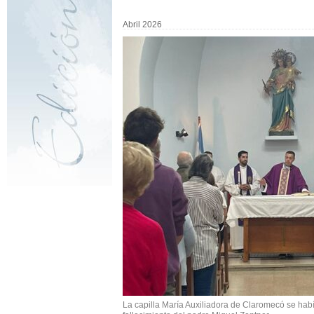
Abril 2026
La capilla María Auxiliadora de Claromecó se ha