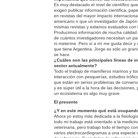
Es muy destacado el nivel de científico que
exigen publicar información científica, pap
en revistas del mayor impacto internacion
americano o que un investigador de Japón
mismas revistas y estamos evaluados con 
Producimos información de mucha calidad. 
de cuántos investigadores necesitan un paí
ni meterme. Pero sí a mí me gusta decir y d
que tiene Argentina. Jorge es sólo un grani
se hace.
¿Cuáles son las principales líneas de i
sector actualmente?
Todo el trabajo de mamíferos marinos y tod
interacción con pesquerías, estudios trófi
que están en serios problemas de conserv
y es súper útil a la hora de las decisiones
un ecosistema es algo muy grave.
El presente
¿Y en este momento qué está ocupando
Ahora yo estoy más dedicada a la fisiología
todo mi trabajo está orientado a la medicin
veterinaria, pero trabajo todo el tiempo con
varios electrocardiogramas a una especie