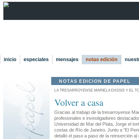
inicio
especiales
mensajes
notas edición
nuestr
NOTAS EDICION DE PAPEL
LA TRESARROYENSE MARIELA DASSIS Y EL 
Volver a casa
Gracias al trabajo de la tresarroyense Ma
profesionales e investigadores destacad
Universidad de Mar del Plata, Jorge el tor
costas de Río de Janeiro. Junto a “El Perio
detalló el paso a paso de la reinserción a