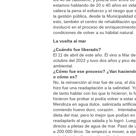
estamos hablando de 20 o 40 años en vida 
valiera la pena el esfuerzo y el riesgo q
la gestión pública, desde la Municipalidad
esto, también el centro de rehabilitación qu
involucró en el proceso de enriquecimiento
condiciones de volver a su hábitat natural.
La vuelta al mar
¿Cuándo fue liberado?
El 11 de abril de este año. Él vino a Mar d
octubre del 2022 y tuvo dos años y pico de
ambiental.
¿Cómo fue ese proceso? ¿Van haciendo
o cómo es?
No, la reinserción al mar fue de una, el día 
hizo fue una readaptación a la salinidad. 
de tanto hablar con los que lo hicieron, lo
hicieron fue probar si podía volver a esta
Mendoza en agua dulce, salinizada artificial
comiendo huevo duro, corazón... Intentaban
dieta del mar, pero lo mejor que podían en
readaptarlo al agua salada y lo logró. Lue
directo a piletas de agua de mar. Pasó de 
a 200.000 litros. Se empezó a mover, a eje