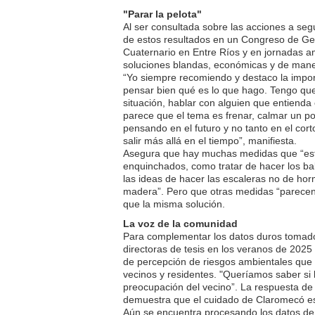
"Parar la pelota"
Al ser consultada sobre las acciones a seg
de estos resultados en un Congreso de Ge
Cuaternario en Entre Ríos y en jornadas 
soluciones blandas, económicas y de mane
“Yo siempre recomiendo y destaco la impor
pensar bien qué es lo que hago. Tengo que
situación, hablar con alguien que entienda
parece que el tema es frenar, calmar un po
pensando en el futuro y no tanto en el cort
salir más allá en el tiempo”, manifiesta.
Asegura que hay muchas medidas que “es
enquinchados, como tratar de hacer los ba
las ideas de hacer las escaleras no de ho
madera”. Pero que otras medidas “parecen 
que la misma solución.
La voz de la comunidad
Para complementar los datos duros tomados
directoras de tesis en los veranos de 202
de percepción de riesgos ambientales que
vecinos y residentes. "Queríamos saber si l
preocupación del vecino”. La respuesta de 
demuestra que el cuidado de Claromecó es
Aún se encuentra procesando los datos de t