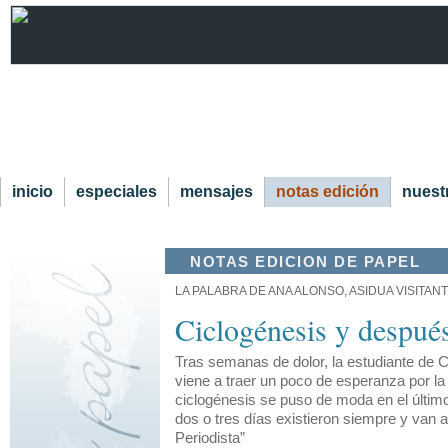
inicio
especiales
mensajes
notas edición
nuestr
NOTAS EDICION DE PAPEL
LA PALABRA DE ANA ALONSO, ASIDUA VISITA
Ciclogénesis y despué
Tras semanas de dolor, la estudiante de 
viene a traer un poco de esperanza por la
ciclogénesis se puso de moda en el últim
dos o tres días existieron siempre y van a 
Periodista”